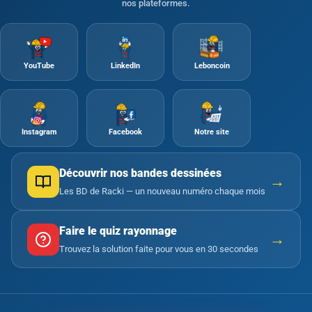
nos plateformes.
YouTube
LinkedIn
Leboncoin
Instagram
Facebook
Notre site
Découvrir nos bandes dessinées
→
Les BD de Racki — un nouveau numéro chaque mois
Faire le quiz rayonnage
→
Trouvez la solution faite pour vous en 30 secondes