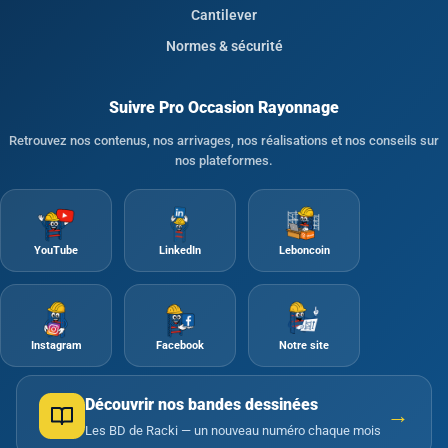
Cantilever
Normes & sécurité
Suivre Pro Occasion Rayonnage
Retrouvez nos contenus, nos arrivages, nos réalisations et nos conseils sur
nos plateformes.
YouTube
LinkedIn
Leboncoin
Instagram
Facebook
Notre site
Découvrir nos bandes dessinées
→
Les BD de Racki — un nouveau numéro chaque mois