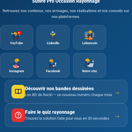
Suivre Pro Occasion Rayonnage
Retrouvez nos contenus, nos arrivages, nos réalisations et nos conseils sur
nos plateformes.
YouTube
LinkedIn
Leboncoin
Instagram
Facebook
Notre site
Découvrir nos bandes dessinées
→
Les BD de Racki — un nouveau numéro chaque mois
Faire le quiz rayonnage
→
Trouvez la solution faite pour vous en 30 secondes